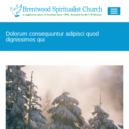
Dolorum consequuntur adipisci quod
dignissimos qui