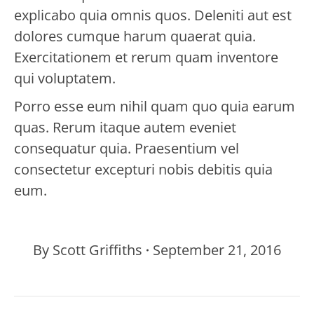
explicabo quia omnis quos. Deleniti aut est
dolores cumque harum quaerat quia.
Exercitationem et rerum quam inventore
qui voluptatem.
Porro esse eum nihil quam quo quia earum
quas. Rerum itaque autem eveniet
consequatur quia. Praesentium vel
consectetur excepturi nobis debitis quia
eum.
By
Scott Griffiths
September 21, 2016
Project